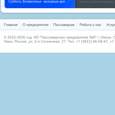
Суббота, Воскресенье - выходные дни
услуги
,
наши фотографии
у нас
,
фото мероприятий
,
Главная
О предприятии
Пассажирам
Работа у нас
Услу
© 2015-2026 год.
АО "Пассажирское предприятие №8" г. Омска.
О
Омск, Россия, ул. 2-я Солнечная, 27. Тел. +7 (3812) 66-58-67, +7