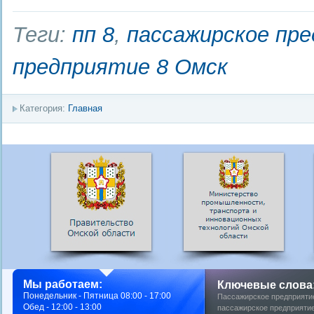
Теги:
пп 8
,
пассажирское пр
предприятие 8 Омск
Категория:
Главная
Мы работаем:
Ключевые слова
Понедельник - Пятница 08:00 - 17:00
Пассажирское предприяти
Обед - 12:00 - 13:00
пассажирское предприятие