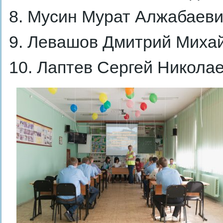
8. Мусин Мурат Алжабаевич
9. Левашов Дмитрий Михай
10. Лаптев Сергей Николае