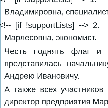
Владимировна, специалист
<!-- [if !supportLists] --> 2.
Марлесовна, экономист.
Честь поднять флаг и 
представилась начальни
Андрею Ивановичу.
А также всех участников
директор предприятия Ма