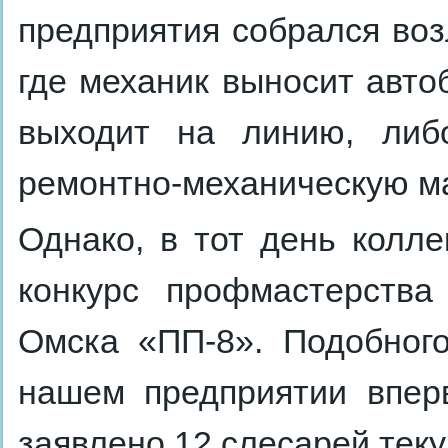
предприятия собрался воз
где механик выносит автоб
выходит на линию, либ
ремонтно-механическую м
Однако, в тот день колле
конкурс профмастерства
Омска «ПП-8». Подобног
нашем предприятии впер
заявлено 12 слесарей тек