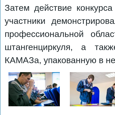
Затем действие конкурса
участники демонстриров
профессиональной обла
штангенциркуля, а так
КАМАЗа, упакованную в н