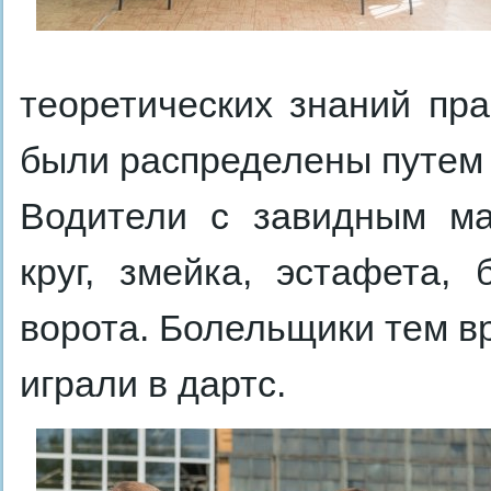
теоретических знаний пр
были распределены путем
Водители с завидным ма
круг, змейка, эстафета,
ворота. Болельщики тем в
играли в дартс.