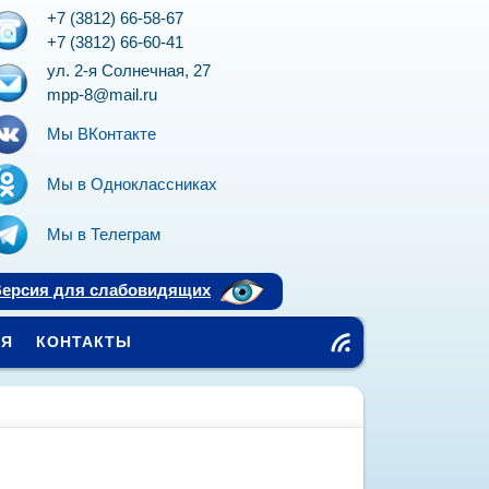
+7 (3812) 66-58-67
+7 (3812) 66-60-41
ул. 2-я Солнечная, 27
mpp-8@mail.ru
Мы ВКонтакте
Мы в Одноклассниках
Мы в Телеграм
ерсия для слабовидящих
ЕЯ
КОНТАКТЫ
Чт
ен
ие
R
SS