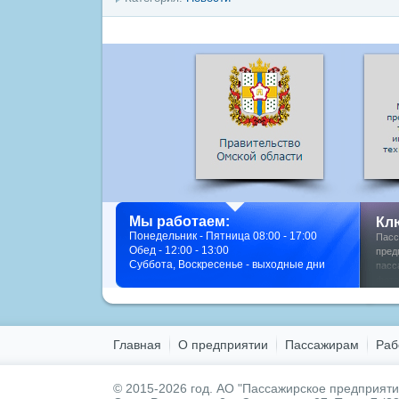
Мы работаем:
Кл
Понедельник - Пятница 08:00 - 17:00
Пасс
Обед - 12:00 - 13:00
пред
Суббота, Воскресенье - выходные дни
пасс
фото
Главная
О предприятии
Пассажирам
Раб
© 2015-2026 год.
АО "Пассажирское предприятие