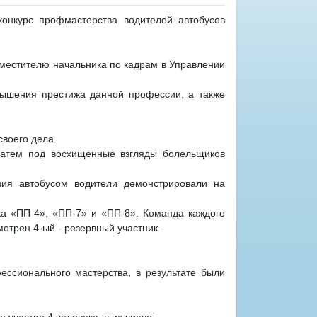
нкурс профмастерства водителей автобусов
местителю начальника по кадрам в Управлении
овышения престижа данной профессии, а также
воего дела.
 затем под восхищенные взгляды болельщиков
ия автобусом водители демонстрировали на
а «ПП-4», «ПП-7» и «ПП-8». Команда каждого
мотрен 4-ый - резервный участник.
ссионального мастерства, в результате были