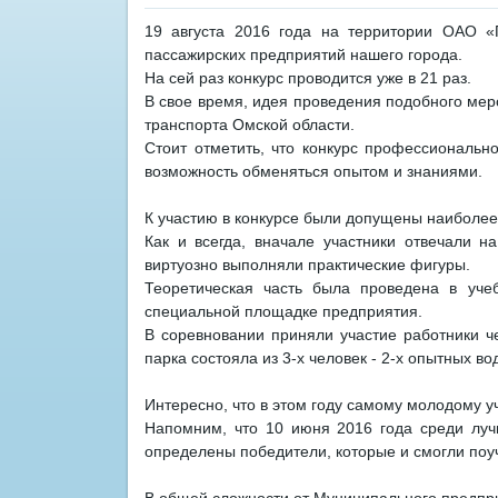
19 августа 2016 года на территории ОАО 
пассажирских предприятий нашего города.
На сей раз конкурс проводится уже в 21 раз.
В свое время, идея проведения подобного ме
транспорта Омской области.
Стоит отметить, что конкурс профессиональн
возможность обменяться опытом и знаниями.
К участию в конкурсе были допущены наиболее
Как и всегда, вначале участники отвечали 
виртуозно выполняли практические фигуры.
Теоретическая часть была проведена в уч
специальной площадке предприятия.
В соревновании приняли участие работники 
парка состояла из 3-х человек - 2-х опытных в
Интересно, что в этом году самому молодому уч
Напомним, что 10 июня 2016 года среди луч
определены победители, которые и смогли поу