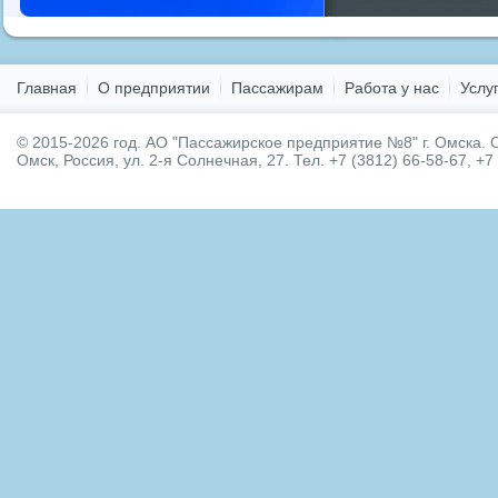
у нас
,
фото мероприятий
,
Главная
О предприятии
Пассажирам
Работа у нас
Услу
© 2015-2026 год.
АО "Пассажирское предприятие №8" г. Омска.
О
Омск, Россия, ул. 2-я Солнечная, 27. Тел. +7 (3812) 66-58-67, +7