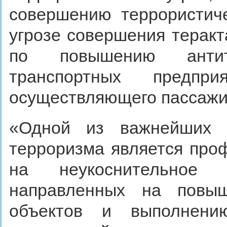
совершению террористиче
угрозе совершения теракт
по повышению антите
транспортных предпр
осуществляющего пассажи
«Одной из важнейших 
терроризма является про
на неукоснительное 
направленных на повыш
объектов и выполнени