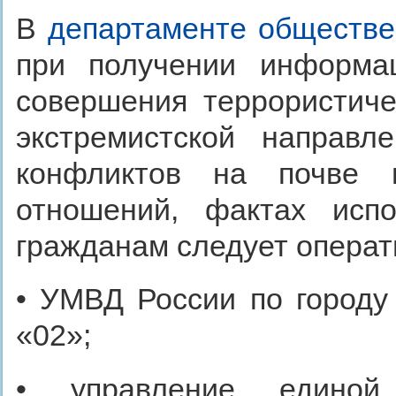
В
департаменте обществе
при получении информац
совершения террористиче
экстремистской направл
конфликтов на почве 
отношений, фактах испо
гражданам следует опера
• УМВД России по городу
«02»;
• управление единой 