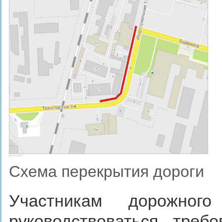
©
Схема перекрытия дороги
Участникам дорожног
руководствоваться треб