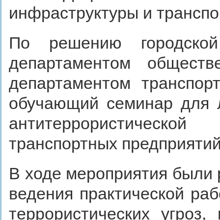
инфраструктуры и транспо
По решению городской 
департаментом обществ
департаментом транспор
обучающий семинар для л
антитеррористическо
транспортных предприятий
В ходе мероприятия были 
ведения практической ра
террористических угроз,