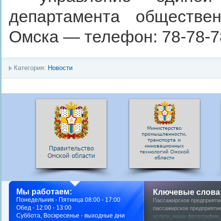
департамента обществен
Омска — телефон: 78-78-7
Категория:
Новости
Мы работаем:
Ключевые слова
Понедельник - Пятница 08:00 - 17:00
Пассажирское предприяти
Обед - 12:00 - 13:00
пассажирское предприятие
Суббота, Воскресенье - выходные дни
услуги
,
наши фотографии