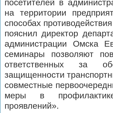
посетителей в администр
на территории предприя
способах противодействия
пояснил директор департ
администрации Омска Е
семинары позволяют пов
ответственных за обе
защищенности транспортны
совместные первоочередн
меры в профилактике
проявлений».