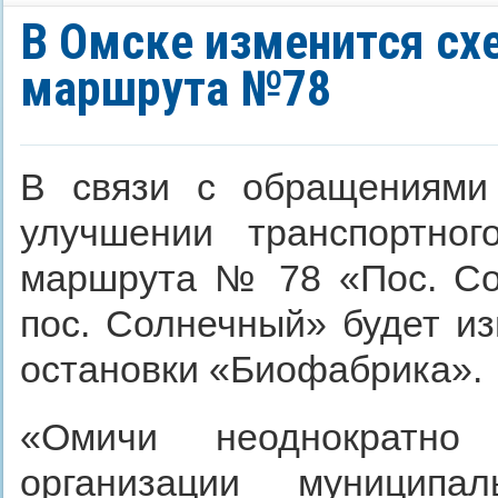
В Омске изменится сх
маршрута №78
В связи с обращениями
улучшении транспортног
маршрута № 78 «Пос. Со
пос. Солнечный» будет и
остановки «Биофабрика».
«Омичи неоднократно
организации муниципа