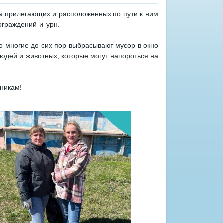
на прилегающих и расположенных по пути к ним
ограждений и урн.
то многие до сих пор выбрасывают мусор в окно
 людей и животных, которые могут напороться на
тникам!