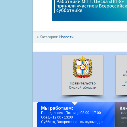
Категория:
Новости
Мы работаем:
Кл
Понедельник - Пятница 08:00 - 17:00
Пасс
Обед - 12:00 - 13:00
пред
Суббота, Воскресенье - выходные дни
пасс
фото