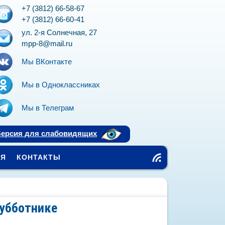
+7 (3812) 66-58-67
+7 (3812) 66-60-41
ул. 2-я Солнечная, 27
mpp-8@mail.ru
Мы ВКонтакте
Мы в Одноклассниках
Мы в Телеграм
ерсия для слабовидящих
ЕЯ
КОНТАКТЫ
Чт
ен
ие
R
SS
субботнике