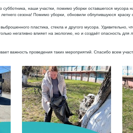
о субботника, наши участки, помимо уборки оставшегося мусора 
 летнего сезона!
Помимо уборки, обновили облупившуюся краску 
ыброшенного пластика, стекла и другого мусора. Удивительно, ч
только негативно влияет на экологию, но и создаёт опасность для
ывает важность проведения таких мероприятий. Спасибо всем учас