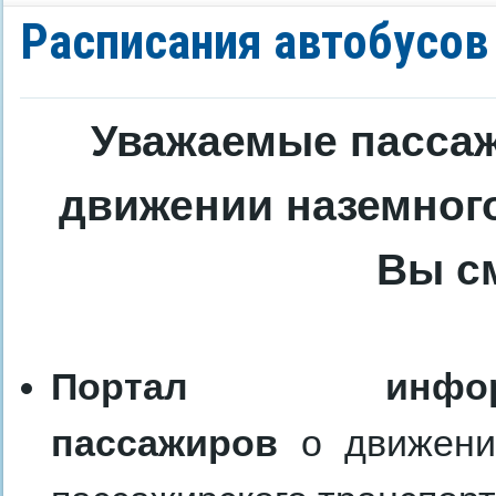
Расписания автобусов
Уважаемые пассаж
движении наземног
Вы с
Портал информ
пассажиров
о движени