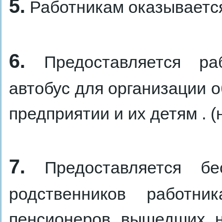
5.
Работникам оказываетс
6.
Предоставляется раб
автобус для организации 
предприятии и их детям . (
7.
Предоставляется бес
родственников работник
пенсионеров вышедших н