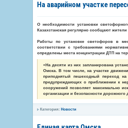
На аварийном участке перес
О необходимости установки светофорног
Казахстанская регулярно сообщают жители 
Работы по установке светофоров в мес
соответствии с требованиями нормативн
определены места концентрации ДТП на те
«На десяти из них запланирована устан
Омска. В том числе, на участке движен
приподнятый пешеходный переход на
предупреждающих о приближении к нер
сооружений позволяет максимально ис
организации и безопасности дорожного 
Категория:
Новости
Единая карта Омска.