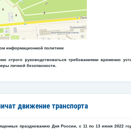
том информационной политики
имо строго руководствоваться требованиями временно уст
еры личной безопасности.
ничат движение транспорта
вященных празднованию Дня России,
с 11 по 13 июня 2022 г