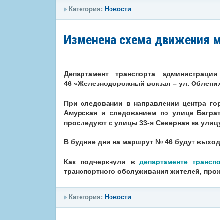
Категория:
Новости
Изменена схема движения 
Департамент транспорта администрац
46 «Железнодорожный вокзал – ул. Облепи
При следовании в направлении центра го
Амурская и следованием по улице Багра
проследуют с улицы 33-я Северная на улиц
В будние дни на маршрут
№ 46 будут выход
Как подчеркнули в
департаменте трансп
транспортного обслуживания жителей, прож
Категория:
Новости