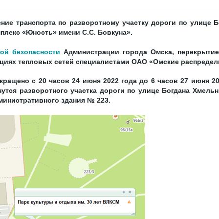
ние транспорта по разворотному участку дороги по улице 
плекс «Юность» имени С.С. Бовкуна».
ой безопасности
Администрации города Омска, перекрытие
циях тепловых сетей специалистами ОАО «Омские распредел
ращено с 20 часов 24 июня 2022 года до 6 часов 27 июня 202
снутся разворотного участка дороги по улице Богдана Хмель
министративного здания № 223.