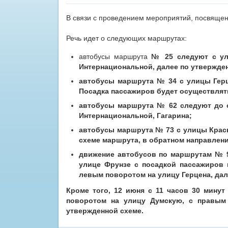
В связи с проведением мероприятий, посвящен
Речь идет о следующих маршрутах:
автобусы маршрута
№ 25 следуют с ул
Интернациональной, далее по утвержде
автобусы маршрута
№ 34 с улицы Герц
Посадка пассажиров будет осуществлять
автобусы маршрута
№ 62 следуют до о
Интернациональной, Гагарина;
автобусы маршрута
№ 73 с улицы Крас
схеме маршрута, в обратном направлен
движение автобусов по маршрутам
№ 
улице Фрунзе с посадкой пассажиров 
левым поворотом на улицу Герцена, дал
Кроме того, 12 июня с 11 часов 30 мину
поворотом на улицу Думскую, с правым
утвержденной схеме.