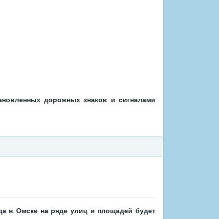
ановленных дорожных знаков и сигналами
ода в Омске на ряде улиц и площадей будет