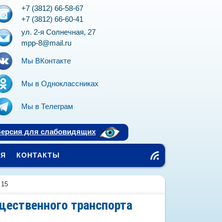
+7 (3812) 66-58-67
+7 (3812) 66-60-41
ул. 2-я Солнечная, 27
mpp-8@mail.ru
Мы ВКонтакте
Мы в Одноклассниках
Мы в Телеграм
ерсия для слабовидящих
ЕЯ
КОНТАКТЫ
Чт
ен
ие
 15
R
SS
щественного транспорта