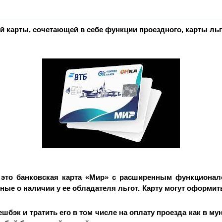
 карты, сочетающей в себе функции проездного, карты льг
 это банковская карта «Мир» с расширенным функционал
ые о наличии у ее обладателя льгот. Карту могут оформить
шбэк и тратить его в том числе на оплату проезда как в му