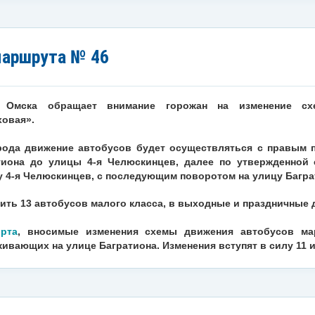
маршрута № 46
ии Омска обращает внимание горожан на изменение 
ховая».
рода движение автобусов будет осуществляться с правым 
тиона до улицы 4-я Челюскинцев, далее по утвержденной 
у 4-я Челюскинцев, с последующим поворотом на улицу Багра
ить 13 автобусов малого класса, в выходные и праздничные д
орта
, вносимые изменения схемы движения автобусов м
ивающих на улице Багратиона. Изменения вступят в силу 11 и