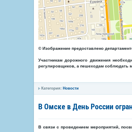
©
Изображение предоставлено департамен
Участникам дорожного движения необход
регулировщиков, а пешеходам соблюдать м
Категория:
Новости
В Омске в День России огра
В связи с проведением мероприятий, пос