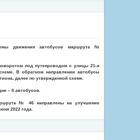
схемы движения автобусов маршрута
№
поворотом под путепроводом с улицы 21-я
схеме. В обратном направлении автобусы
тиона, далее по утвержденной схеме.
ни – 6 автобусов.
аршрута
№ 46 направлены на улучшение
юня 2022 года.