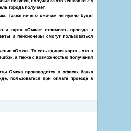
ые покупки, получая за это кешбэк от 2,5
ель города получает.
ым. Также ничего омичам не нужно будет
о и карта «Омка»: стоимость проезда в
денты и пенсионеры смогут пользоваться
ние «Омка». То есть единая карта – это в
кешбэк, а также с возможностью получения
рты Омска производится в офисах банка
де, пользоваться при оплате проезда в