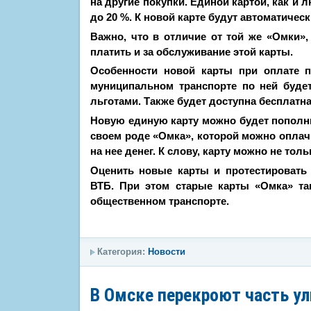
на другие покупки. Единой картой, как и
до 20 %. К новой карте будут автоматичес
Важно, что в отличие от той же «Омки»
платить и за обслуживание этой карты.
Особенности новой карты при оплате п
муниципальном транспорте по ней будет
льготами. Также будет доступна бесплатна
Новую единую карту можно будет пополнит
своем роде «Омка», которой можно оплачи
на нее денег. К слову, карту можно не толь
Оценить новые карты и протестировать
ВТБ. При этом старые карты «Омка» та
общественном транспорте.
Категория:
Новости
В Омске перекроют часть у