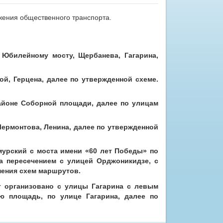
жения общественного транспорта.
Юбилейному мосту, Щербанева, Гагарина,
й, Герцена, далее по утвержденной схеме.
айоне Соборной площади, далее по улицам
ермонтова, Ленина, далее по утвержденной
мурский с моста имени «60 лет Победы» по
а пересечением с улицей Орджоникидзе, с
нения схем маршрутов.
 организовано с улицы Гагарина с левым
 площадь, по улице Гагарина, далее по