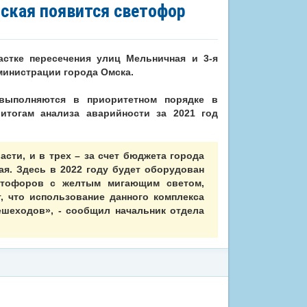
нская появится светофор
стке пересечения улиц Мельничная и 3-я
инистрации города Омска.
 выполняются в приоритетном порядке в
итогам анализа аварийности за 2021 год
сти, и в трех – за счет бюджета города
ая. Здесь в 2022 году будет оборудован
етофоров с желтым мигающим светом,
 что использование данного комплекса
шеходов», - сообщил начальник отдела