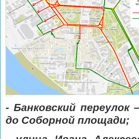
©
- Банковский переулок
до Соборной площади;
- улица Ивана Алексе