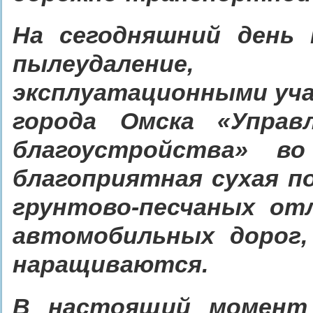
На сегодняшний день 
пылеудаление,
эксплуатационными уч
города Омска «Управ
благоустройства» во
благоприятная сухая п
грунтово-песчаных от
автомобильных дорог,
наращиваются.
В настоящий момент 