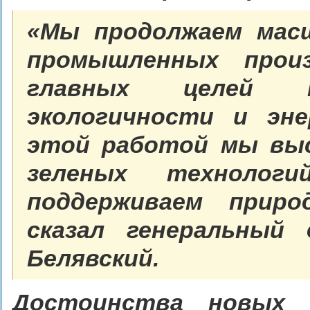
«Мы продолжаем мас
промышленных прои
главных целей 
экологичности и эн
этой работой мы выс
зеленых техноло
поддерживаем приро
сказал генеральный
Белявский.
Достоинства новых 