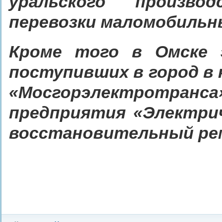
уральского произво
перевозки маломобильн
Кроме того в Омске 
поступивших в город в 
«Мосгорэлектротран
предприятия «Электри
восстановительный рем