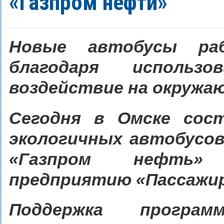
«Газпром нефти»
Новые автобусы ра
благодаря использ
воздействие на окружа
Сегодня в Омске сос
экологичных автобусов
«Газпром нефть» 
предприятию «Пассажир
Поддержка програм