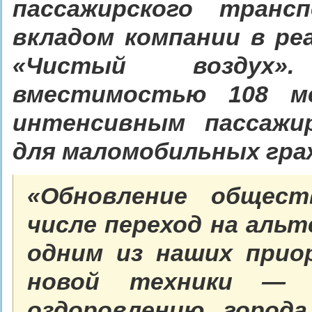
пассажирского транс
вкладом компании в ре
«Чистый воздух»
вместимостью 108 
интенсивным пассажи
для маломобильных гра
«Обновление общест
числе переход на аль
одним из наших при
новой техники — 
оздоровлению город