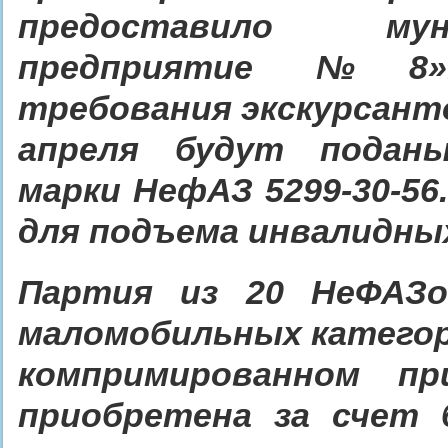
предоставило мун
предприятие №8».
требования экскурсанто
апреля будут поданы
марки НефАЗ 5299-30-5
для подъема инвалидных
Партия из 20 НеФАЗо
маломобильных категор
компримированном пр
приобретена за счет 