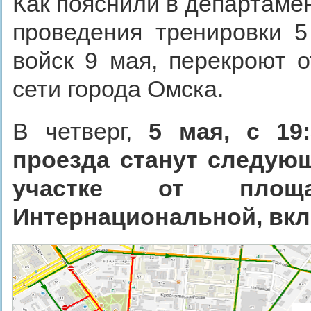
Как пояснили в департаме
проведения тренировки 5
войск 9 мая, перекроют 
сети города Омска.
В четверг,
5 мая, с 19
проезда станут следующ
участке от пло
Интернациональной, вк