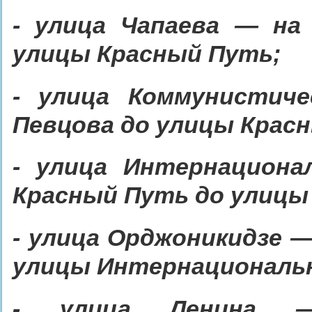
- улица Чапаева — на
улицы Красный Путь;
- улица Коммунистич
Певцова до улицы Крас
- улица Интернацион
Красный Путь до улицы 
- улица Орджоникидзе —
улицы Интернациональ
- улица Ленина 