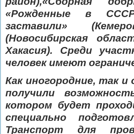
район),«Сборная доб
«Рожденные в СССР»
заставили» (Кемер
(Новосибирская област
Хакасия). Среди учас
человек имеют ограниче
Как иногородние, так и
получили возможност
котором будет проход
специально подготов
Транспорт для пров