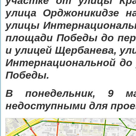
участке от улицы Кр
улица Орджоникидзе н
улицы Интернациональн
площади Победы до пер
и улицей Щербанева, ул
Интернациональной до 
Победы.
В понедельник,
9 ма
недоступными для прое