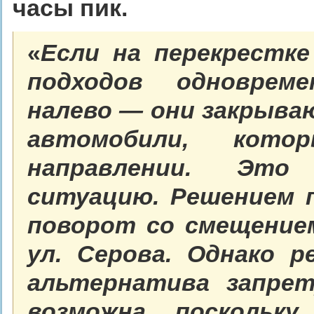
часы пик.
«
Если на перекрестк
подходов одноврем
налево — они закрываю
автомобили, кот
направлении. Это 
ситуацию. Решением
поворот со смещением,
ул. Серова. Однако р
альтернатива запрет
возможна, поскольк