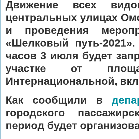
Движение всех видо
центральных улицах Омс
и проведения меропр
«Шелковый путь-2021».
часов 3 июля будет зап
участке от пло
Интернациональной, вк
Как сообщили в
депа
городского пассажир
период будет организов