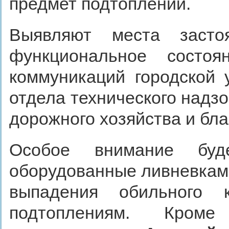
предмет подтоплений.
Выявляют места заст
функциональное состо
коммуникаций городской 
отдела технического надз
дорожного хозяйства и бла
Особое внимание буд
оборудованные ливневками,
выпадения обильного к
подтоплениям. Кроме