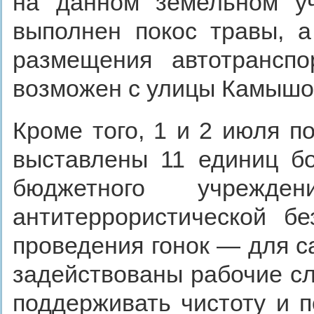
на данном земельном уч
выполнен покос травы, а
размещения автотранспо
возможен с улицы Камышо
Кроме того, 1 и 2 июля п
выставлены 11 единиц бо
бюджетного учрежд
антитеррористической б
проведения гонок — для с
задействованы рабочие сл
поддерживать чистоту и п