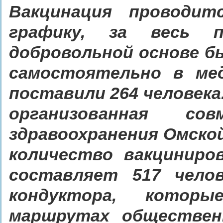
Вакцинация проводит
графику, за весь 
добровольной основе бы
самостоятельно в мед
поставили 264 человека
организованная с
здравоохранения Омско
количество вакциниро
составляет 517 чело
кондуктора, котор
маршрутах обществен