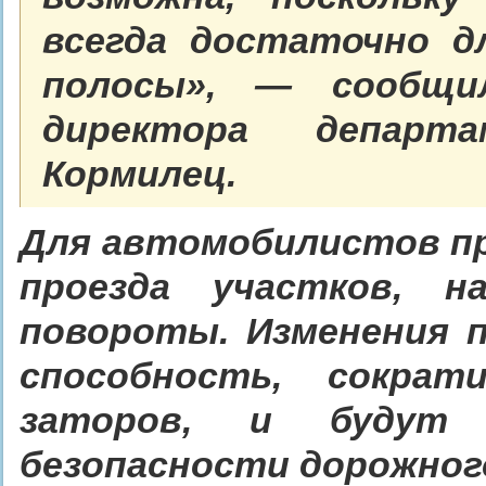
всегда достаточно д
полос
ы», — сообщил
директора депар
Кормилец.
Для автомобилистов п
проезда участков, 
повороты. Изменения 
способность, сокра
заторов, и будут 
безопасности дорожного