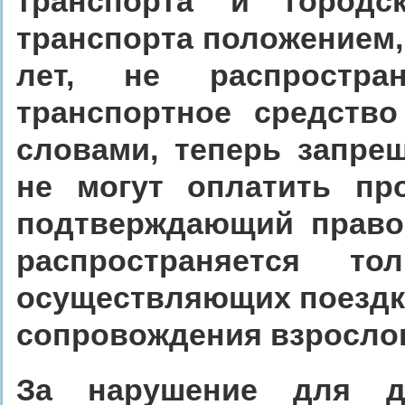
транспорта и городск
транспорта положением, 
лет, не распростран
транспортное средств
словами, теперь запре
не могут оплатить пр
подтверждающий право 
распространяется то
осуществляющих поездку
сопровождения взрослог
За нарушение для до