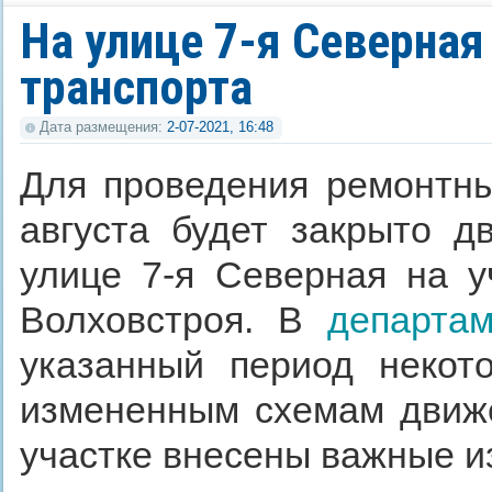
На улице 7-я Северна
транспорта
Дата размещения:
2-07-2021, 16:48
Для проведения ремонтны
августа будет закрыто д
улице 7-я Северная на у
Волховстроя. В
департам
указанный период некот
измененным схемам движе
участке внесены важные и