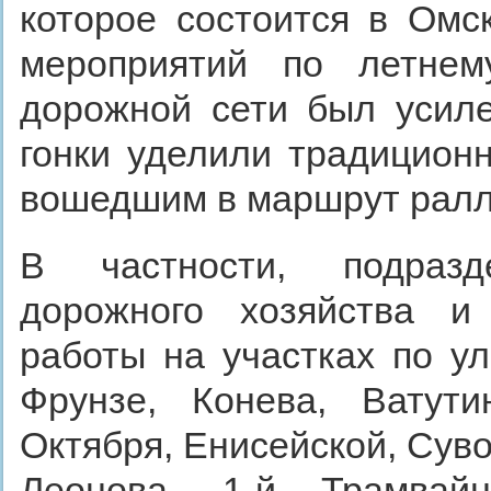
которое состоится в Омс
мероприятий по летнем
дорожной сети был усил
гонки уделили традицион
вошедшим в маршрут ралл
В частности, подразд
дорожного хозяйства и 
работы на участках по у
Фрунзе, Конева, Ватути
Октября, Енисейской, Суво
Леонова, 1-й Трамвай