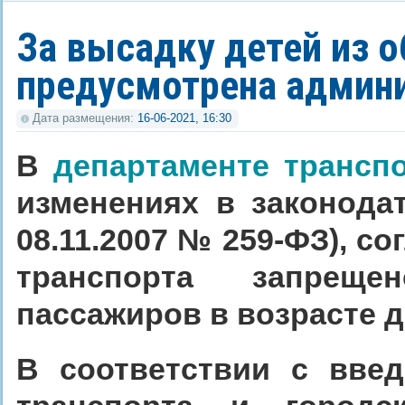
За высадку детей из 
предусмотрена админи
Дата размещения:
16-06-2021, 16:30
В
департаменте трансп
изменениях в законода
08.11.2007 № 259-ФЗ), с
транспорта запреще
пассажиров в возрасте до
В соответствии с вве