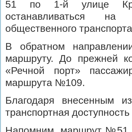
51 по 1-й улице Кра
останавливаться на
общественного транспорта
В обратном направлени
маршруту. До прежней к
«Речной порт» пассажи
маршрута №109.
Благодаря внесенным из
транспортная доступность
Напомним, маршрут №51 р