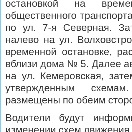
остановкой на време
общественного транспорт
по ул. 7-я Северная. За
налево на ул. Волховстр
временной остановке, ра
вблизи дома № 5. Далее а
на ул. Кемеровская, зат
утвержденным схемам
размещены по обеим сторо
Водители будут информ
изменении схем движения.