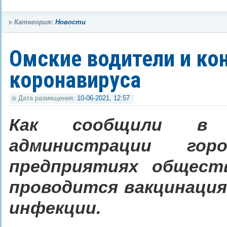
Категория:
Новости
Омские водители и ко
коронавируса
Дата размещения:
10-06-2021, 12:57
Как сообщили в д
администрации го
предприятиях общест
проводится вакцинация
инфекции.