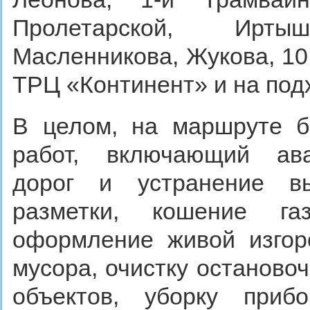
Пролетарской, Ирты
Масленникова, Жукова, 10 
ТРЦ «Континент» и на под
В целом, на маршруте б
работ, включающий ава
дорог и устранение вы
разметки, кошение га
оформление живой изгоро
мусора, очистку останово
объектов, уборку приб